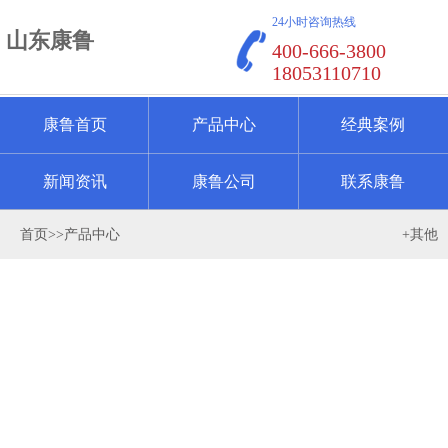
24小时咨询热线
山东康鲁
400-666-3800
18053110710
康鲁首页
产品中心
经典案例
新闻资讯
康鲁公司
联系康鲁
首页
>>
产品中心
+其他