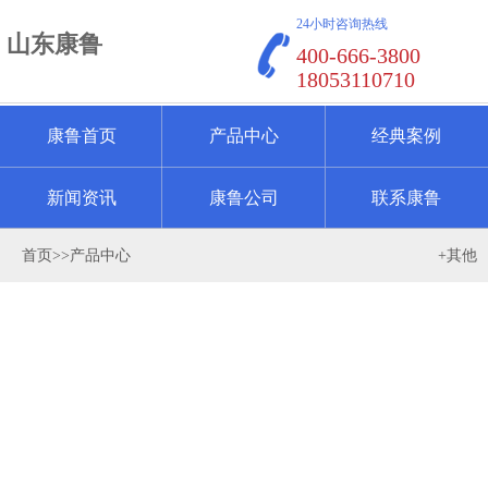
24小时咨询热线
山东康鲁
400-666-3800
18053110710
康鲁首页
产品中心
经典案例
新闻资讯
康鲁公司
联系康鲁
首页
>>
产品中心
+其他