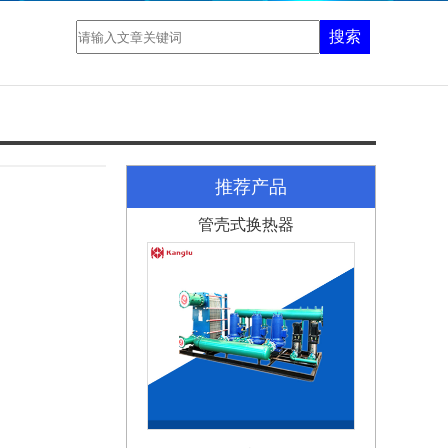
搜索
推荐产品
管壳式换热器
换热机组