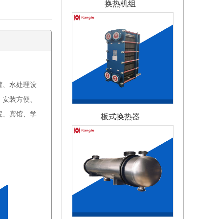
罐、水处理设
，安装方便、
板式换热器
院、宾馆、学
列管式换热器