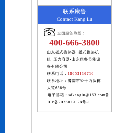
联系康鲁
Contact Kang Lu
400-666-3800
山东板式换热器_板式换热机
组_压力容器-山东康鲁节能设
备有限公司
管壳式换热器
联系电话：
18053110710
联系地址：济南市经十西沃德
大道688号
电子邮箱：sdkanglu@163.com鲁
ICP备2026029128号-1