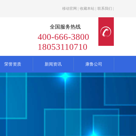
移动官网
|
收藏本站
|
联系我们
|
全国服务热线
400-666-3800
18053110710
荣誉资质
新闻资讯
康鲁公司
列管式换热器