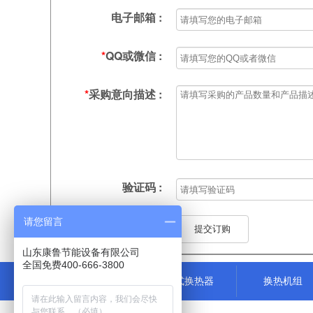
电子邮箱 :
*
QQ或微信 :
*
采购意向描述 :
验证码 :
请您留言
山东康鲁节能设备有限公司
全国免费400-666-3800
康鲁首页
板式换热器
换热机组