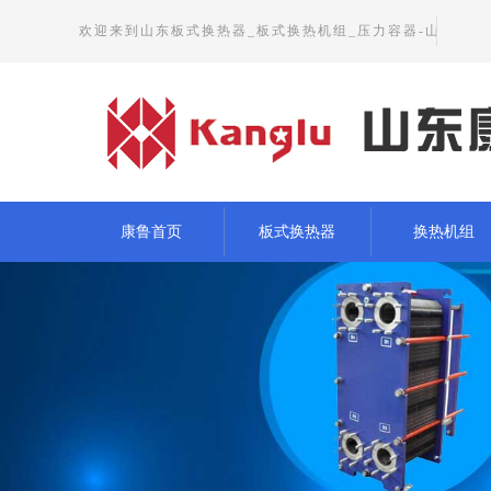
欢迎来到山东板式换热器_板式换热机组_压力容器-山
东康鲁节能设备有限公司官方网站
康鲁首页
板式换热器
换热机组