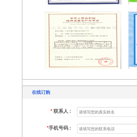
在线订购
*
联系人 :
*
手机号码 :