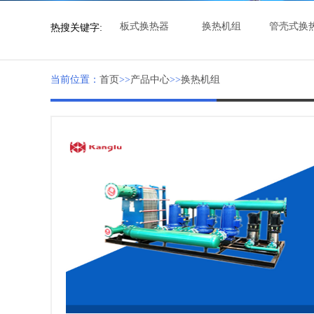
板式换热器
换热机组
管壳式换
热搜关键字:
当前位置：
首页
>>
产品中心
>>
换热机组