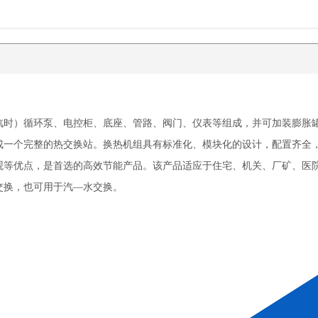
汽时）循环泵、电控柜、底座、管路、阀门、仪表等组成，并可加装膨胀
成一个完整的热交换站。换热机组具有标准化、模块化的设计，配置齐全
观等优点，是首选的高效节能产品。该产品适应于住宅、机关、厂矿、医
交换，也可用于汽—水交换。