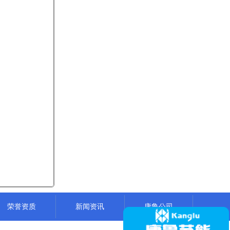
荣誉资质
新闻资讯
康鲁公司