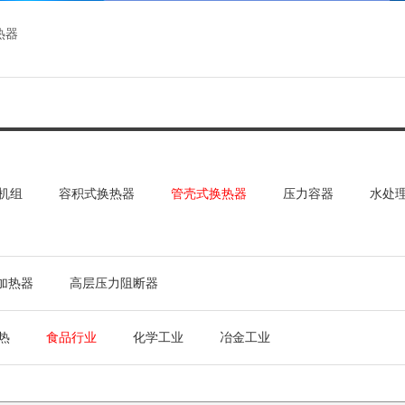
热器
机组
容积式换热器
管壳式换热器
压力容器
水处
加热器
高层压力阻断器
热
食品行业
化学工业
冶金工业