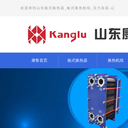
欢迎来到山东板式换热器_板式换热机组_压力容器-山
东康鲁节能设备有限公司官方网站
康鲁首页
板式换热器
换热机组