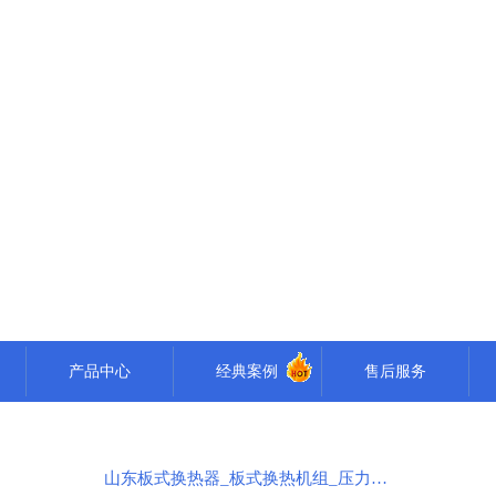
产品中心
经典案例
售后服务
山东板式换热器_板式换热机组_压力容器-山东康鲁节能设备有限公司