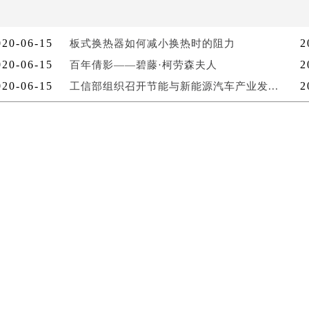
020-06-15
2
板式换热器如何减小换热时的阻力
020-06-15
2
百年倩影——碧藤·柯劳森夫人
020-06-15
2
工信部组织召开节能与新能源汽车产业发...