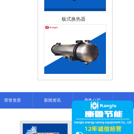
板式换热器
列管式换热器
荣誉资质
新闻资讯
康鲁公司