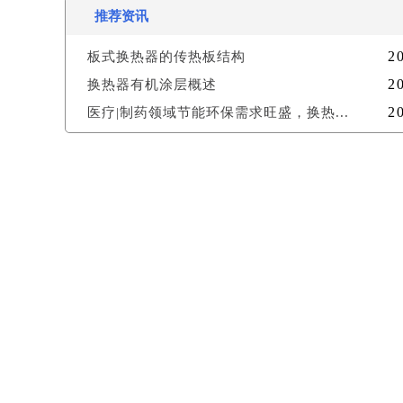
推荐资讯
2
板式换热器的传热板结构
2
换热器有机涂层概述
2
医疗|制药领域节能环保需求旺盛，换热...