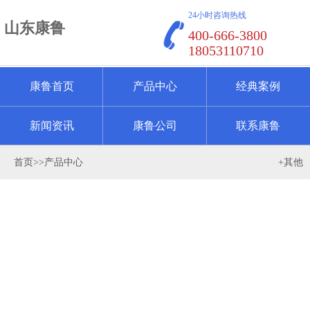
24小时咨询热线
山东康鲁
400-666-3800
18053110710
康鲁首页
产品中心
经典案例
新闻资讯
康鲁公司
联系康鲁
首页
>>
产品中心
+其他