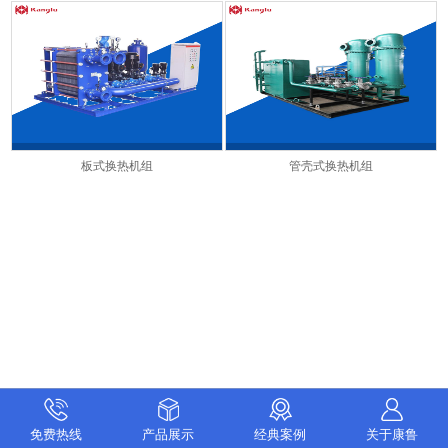
板式换热机组
管壳式换热机组
免费热线
产品展示
经典案例
关于康鲁