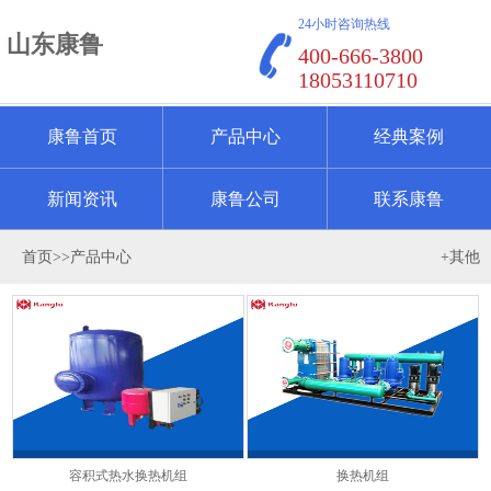
24小时咨询热线
山东康鲁
400-666-3800
18053110710
康鲁首页
产品中心
经典案例
新闻资讯
康鲁公司
联系康鲁
首页
>>
产品中心
+其他
容积式热水换热机组
换热机组